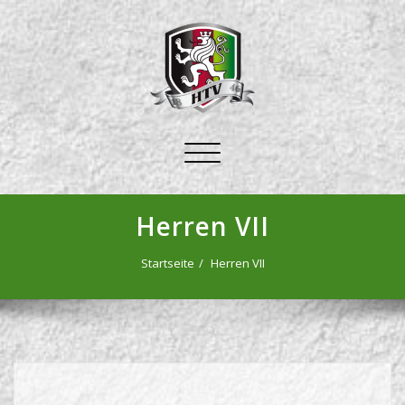
Schalte
Navigation
Herren VII
Startseite
Herren VII