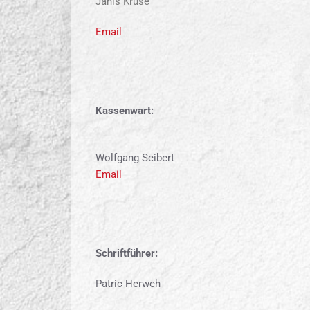
Janis Kruse
Email
Kassenwart:
Wolfgang Seibert
Email
Schriftführer:
Patric Herweh