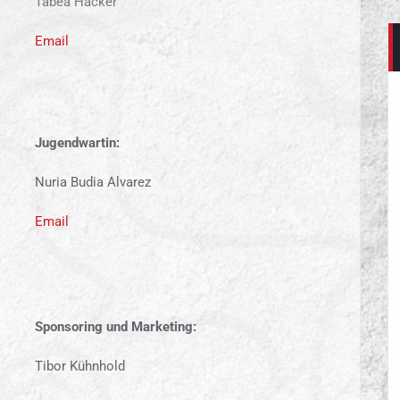
Tabea Häcker
Email
Jugendwartin:
Nuria Budia Alvarez
Email
Sponsoring und Marketing:
Tibor Kühnhold