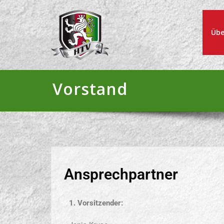
Übe
Vorstand
Ansprechpartner
1. Vorsitzender: