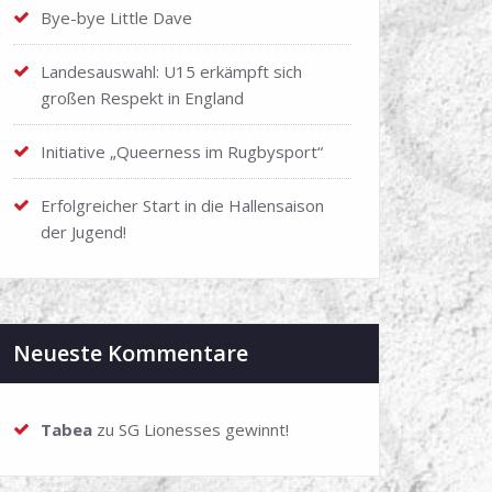
Bye-bye Little Dave
Landesauswahl: U15 erkämpft sich
großen Respekt in England
Initiative „Queerness im Rugbysport“
Erfolgreicher Start in die Hallensaison
der Jugend!
Neueste Kommentare
Tabea
zu
SG Lionesses gewinnt!