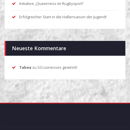
Initiative „Queerness im Rugbysport“
Erfolgreicher Start in die Hallensaison der Jugend!
Neueste Kommentare
Tabea
zu
SG Lionesses gewinnt!