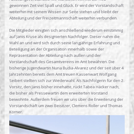
gewonnen Zeit viel Spaß und Glück. Er wird der Vorstandschaft
weiterhin mit seinem Wissen zur Seite stehen und bleibt der
Abteilung und der Freizeitmannschaft weiterhin verbunden.
Die Mitglieder einigten sich anschließend wiederum einstimmig
auf Janis Kruse als designierten Nachfolger. Dieser nahm die
Wahl an und wird sich durch seine langjährige Erfahrung und
Beteiligung an der Organisation innerhalb sowie der
Repräsentation der Abteilung nach außen und der
Vorstandschaft des Gesamtvereins im Amt bewähren. Die
bisherige Jugendwartin Nuria Budia-Alvarez und der seit über 4
Jahrzehnten bereits dem Amt treuen Kassenwart Wolfgang
Seibert stellten sich zur Wiederwahl. Als Nachfolgerin für den 2.
Vorsitz, den Janis bisher innehatte, rückt Tabea Häcker nach,
die bisher als Pressewartin dem erweiterten Vorstand
beiwohnte. Außerdem freuen wir uns über die Erweiterung der
Vorstandschaft um zwei Beisitzer, Clemens Roller und Thomas
Körner.