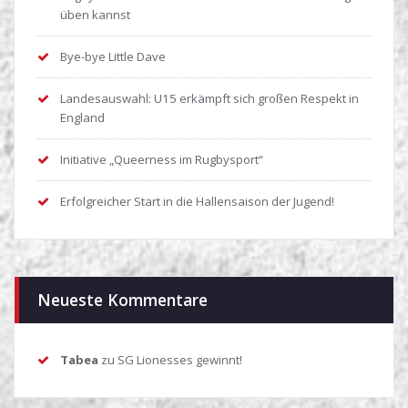
üben kannst
Bye-bye Little Dave
Landesauswahl: U15 erkämpft sich großen Respekt in
England
Initiative „Queerness im Rugbysport“
Erfolgreicher Start in die Hallensaison der Jugend!
Neueste Kommentare
Tabea
zu
SG Lionesses gewinnt!