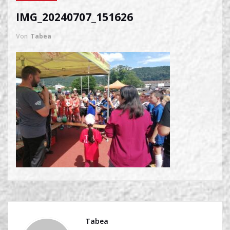
IMG_20240707_151626
Von
Tabea
Tabea