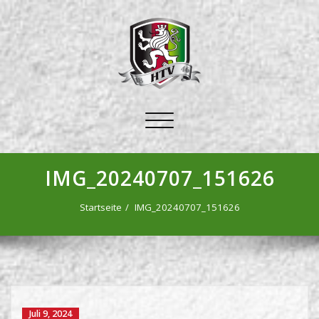
Schalte
Navigation
IMG_20240707_151626
Startseite
IMG_20240707_151626
Juli 9, 2024