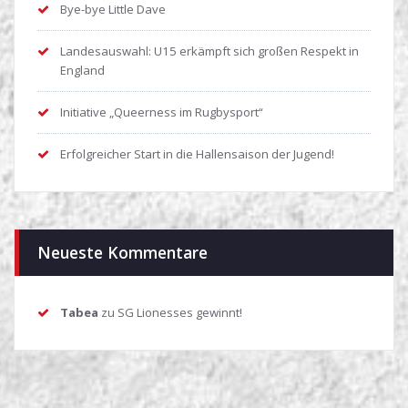
Bye-bye Little Dave
Landesauswahl: U15 erkämpft sich großen Respekt in
England
Initiative „Queerness im Rugbysport“
Erfolgreicher Start in die Hallensaison der Jugend!
Neueste Kommentare
Tabea
zu
SG Lionesses gewinnt!