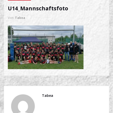
U14_Mannschaftsfoto
Von
Tabea
Tabea