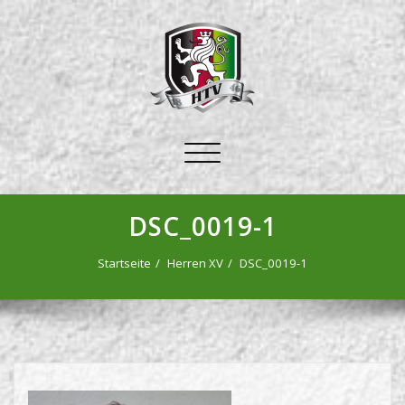
Schalte
Navigation
DSC_0019-1
Startseite
Herren XV
DSC_0019-1