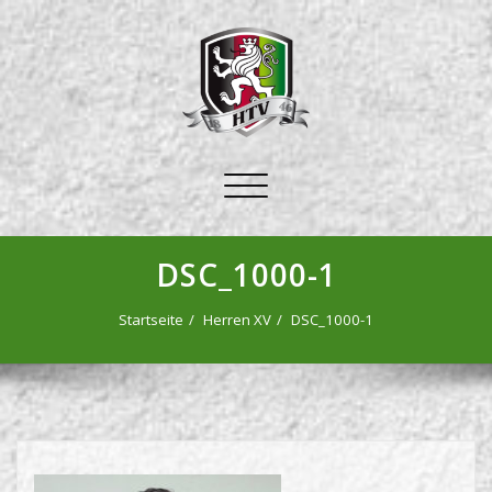
Schalte
Navigation
DSC_1000-1
Startseite
Herren XV
DSC_1000-1