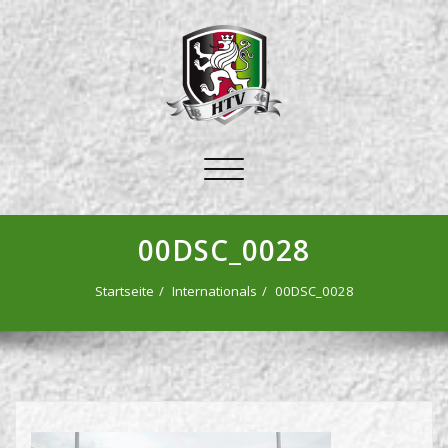
Schalte
Navigation
00DSC_0028
Startseite
Internationals
00DSC_0028