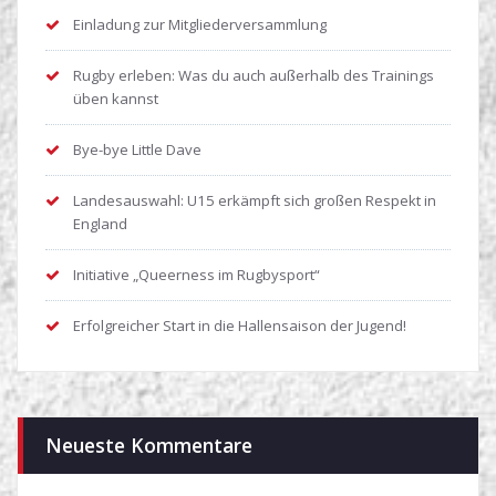
Einladung zur Mitgliederversammlung
Rugby erleben: Was du auch außerhalb des Trainings
üben kannst
Bye-bye Little Dave
Landesauswahl: U15 erkämpft sich großen Respekt in
England
Initiative „Queerness im Rugbysport“
Erfolgreicher Start in die Hallensaison der Jugend!
Neueste Kommentare