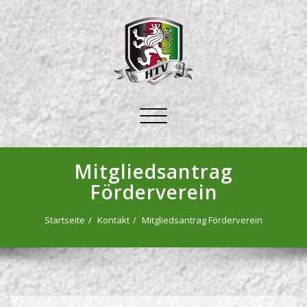
Schalte
Navigation
Mitgliedsantrag
Förderverein
Startseite
Kontakt
Mitgliedsantrag Förderverein