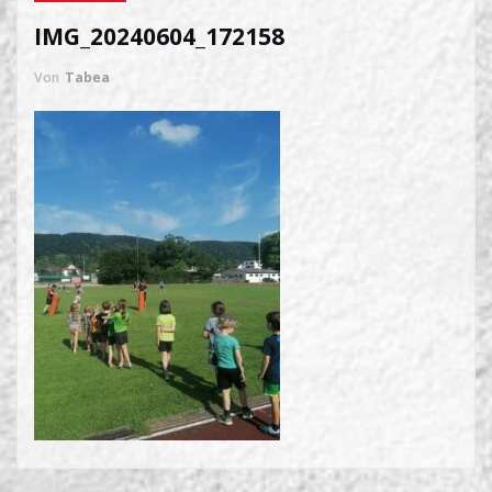
IMG_20240604_172158
Von
Tabea