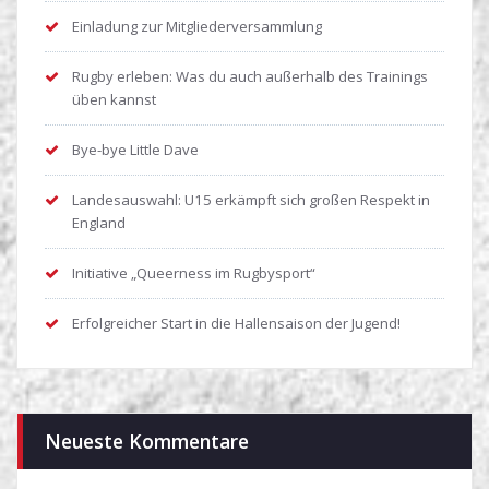
Einladung zur Mitgliederversammlung
Rugby erleben: Was du auch außerhalb des Trainings
üben kannst
Bye-bye Little Dave
Landesauswahl: U15 erkämpft sich großen Respekt in
England
Initiative „Queerness im Rugbysport“
Erfolgreicher Start in die Hallensaison der Jugend!
Neueste Kommentare