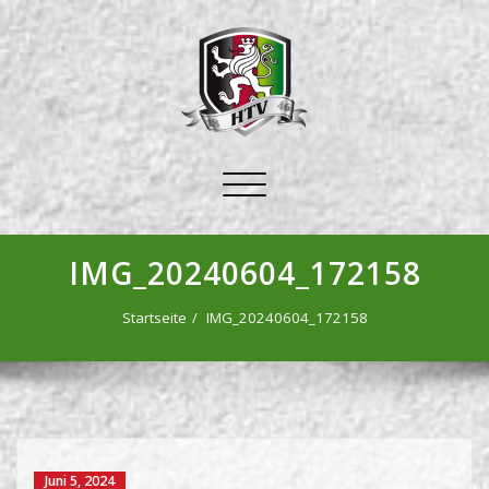
Schalte
Navigation
IMG_20240604_172158
Startseite
IMG_20240604_172158
Juni 5, 2024