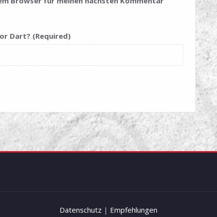
esem Browser für meinen nächsten Kommentar
or Dart? (Required)
Datenschutz
|
Empfehlungen