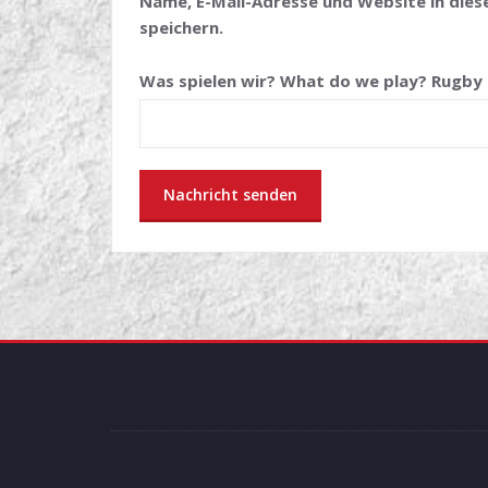
Name, E-Mail-Adresse und Website in di
speichern.
Was spielen wir? What do we play? Rugby 