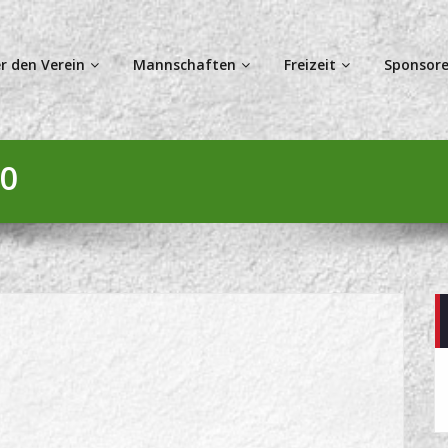
r den Verein
Mannschaften
Freizeit
Sponsore
0