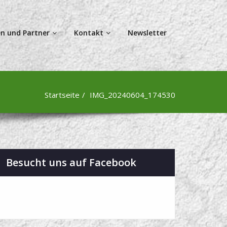
n und Partner
Kontakt
Newsletter
Startseite
IMG_20240604_174530
Besucht uns auf Facebook