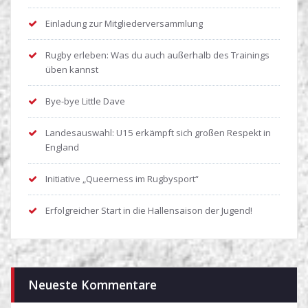
Einladung zur Mitgliederversammlung
Rugby erleben: Was du auch außerhalb des Trainings
üben kannst
Bye-bye Little Dave
Landesauswahl: U15 erkämpft sich großen Respekt in
England
Initiative „Queerness im Rugbysport“
Erfolgreicher Start in die Hallensaison der Jugend!
Neueste Kommentare