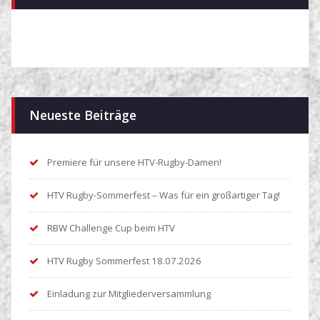
Neueste Beiträge
Premiere für unsere HTV-Rugby-Damen!
HTV Rugby-Sommerfest – Was für ein großartiger Tag!
RBW Challenge Cup beim HTV
HTV Rugby Sommerfest 18.07.2026
Einladung zur Mitgliederversammlung