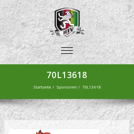
Schalte
Navigation
70L13618
Startseite
Sponsoren
70L13618