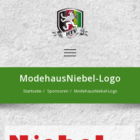
Schalte
Navigation
ModehausNiebel-Logo
Startseite
Sponsoren
ModehausNiebel-Logo