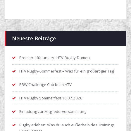
Neueste Beiträge
Premiere für unsere HTV-Rugby-Damen!
HTV Rugby-Sommerfest – Was für ein großartiger Tag!
RBW Challenge Cup beim HTV
HTV Rugby Sommerfest 18.07.2026
Einladung zur Mitgliederversammlung
Rugby erleben: Was du auch außerhalb des Trainings
üben kannst