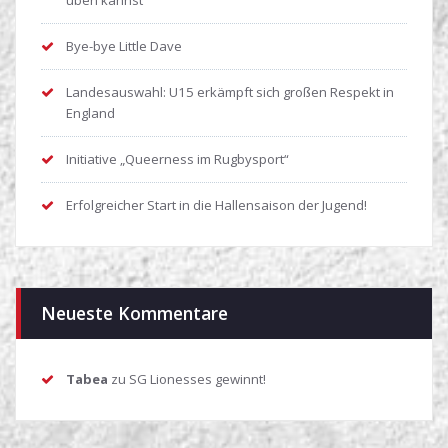
Bye-bye Little Dave
Landesauswahl: U15 erkämpft sich großen Respekt in
England
Initiative „Queerness im Rugbysport“
Erfolgreicher Start in die Hallensaison der Jugend!
Neueste Kommentare
Tabea
zu
SG Lionesses gewinnt!