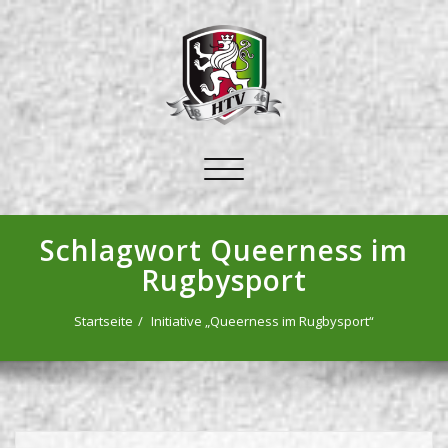
Schalte
Navigation
Schlagwort Queerness im
Rugbysport
Startseite
Initiative „Queerness im Rugbysport“