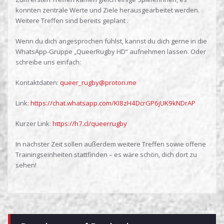
konnten zentrale Werte und Ziele herausgearbeitet werden.
Weitere Treffen sind bereits geplant .
Wenn du dich angesprochen fühlst, kannst du dich gerne in die
WhatsApp-Gruppe „QueerRugby HD“ aufnehmen lassen. Oder
schreibe uns einfach:
Kontaktdaten:
queer_rugby@proton.me
Link:
https://chat.whatsapp.com/KI8zH4DcrGP6jUK9kNDrAP
Kurzer Link:
https://h7.cl/queerrugby
In nächster Zeit sollen außerdem weitere Treffen sowie offene
Trainingseinheiten stattfinden – es wäre schön, dich dort zu
sehen!