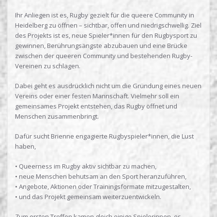
Ihr Anliegen ist es, Rugby gezielt für die queere Community in
Heidelberg zu öffnen – sichtbar, offen und niedrigschwellig. Ziel
des Projekts ist es, neue Spieler*innen für den Rugbysport zu
gewinnen, Berührungsängste abzubauen und eine Brücke
zwischen der queeren Community und bestehenden Rugby-
Vereinen zu schlagen.
Dabei geht es ausdrücklich nicht um die Gründung eines neuen
Vereins oder einer festen Mannschaft. Vielmehr soll ein
gemeinsames Projekt entstehen, das Rugby öffnet und
Menschen zusammenbringt.
Dafür sucht Brienne engagierte Rugbyspieler*innen, die Lust
haben,
• Queerness im Rugby aktiv sichtbar zu machen,
• neue Menschen behutsam an den Sport heranzuführen,
• Angebote, Aktionen oder Trainingsformate mitzugestalten,
• und das Projekt gemeinsam weiterzuentwickeln.
Zum ersten Treffen kamen gleich einige Spielerinnen, es