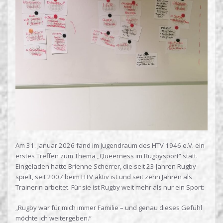
Am 31. Januar 2026 fand im Jugendraum des HTV 1946 e.V. ein
erstes Treffen zum Thema „Queerness im Rugbysport“ statt.
Eingeladen hatte Brienne Scherrer, die seit 23 Jahren Rugby
spielt, seit 2007 beim HTV aktiv ist und seit zehn Jahren als
Trainerin arbeitet. Für sie ist Rugby weit mehr als nur ein Sport:
„Rugby war für mich immer Familie – und genau dieses Gefühl
möchte ich weitergeben.“