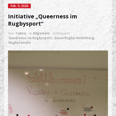
Feb. 9, 2026
Initiative „Queerness im
Rugbysport“
Von
Tabea
in
Allgemein
Schlagwort
Queerness im Rugbysport
,
QueerRugby Heidelberg
,
Rugbyfamilie