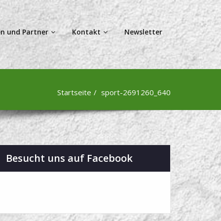
n und Partner
Kontakt
Newsletter
Startseite
sport-2691260_640
Besucht uns auf Facebook