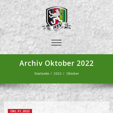
Schalte
Navigation
Archiv Oktober 2022
Startseite
2022
Oktober
Okt. 31, 2022