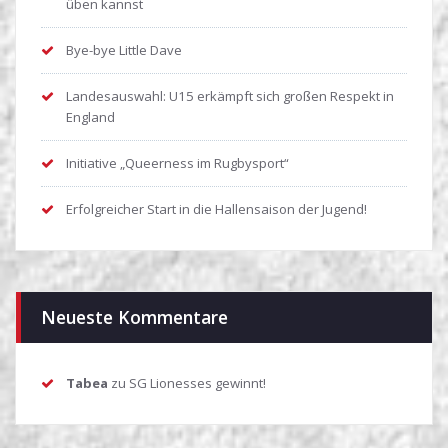
üben kannst
Bye-bye Little Dave
Landesauswahl: U15 erkämpft sich großen Respekt in
England
Initiative „Queerness im Rugbysport“
Erfolgreicher Start in die Hallensaison der Jugend!
Neueste Kommentare
Tabea
zu
SG Lionesses gewinnt!