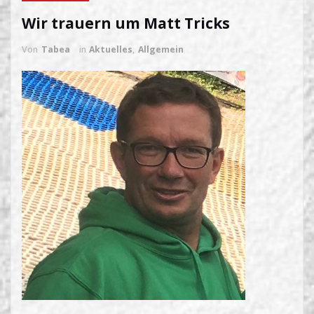
Wir trauern um Matt Tricks
Von
Tabea
in
Aktuelles
,
Allgemein