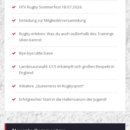
HTV Rugby Sommerfest 18.07.2026
Einladung zur Mitgliederversammlung
Rugby erleben: Was du auch außerhalb des Trainings
üben kannst
Bye-bye Little Dave
Landesauswahl: U15 erkämpft sich großen Respekt in
England
Initiative „Queerness im Rugbysport“
Erfolgreicher Start in die Hallensaison der Jugend!