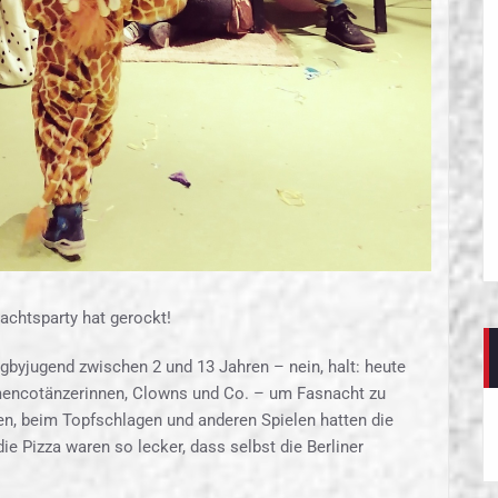
achtsparty hat gerockt!
gbyjugend zwischen 2 und 13 Jahren – nein, halt: heute
lamencotänzerinnen, Clowns und Co. – um Fasnacht zu
en, beim Topfschlagen und anderen Spielen hatten die
e Pizza waren so lecker, dass selbst die Berliner