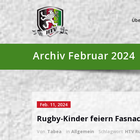
Übe
Archiv Februar 2024
Feb. 11, 2024
Rugby-Kinder feiern Fasna
Von
Tabea
in
Allgemein
Schlagwort
HTV R