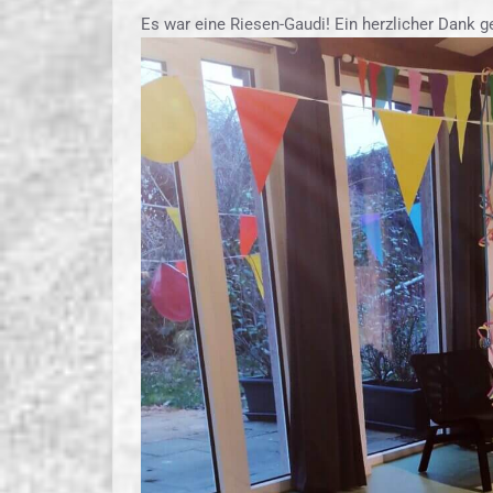
Es war eine Riesen-Gaudi! Ein herzlicher Dank ge