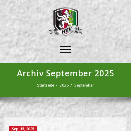
Schalte
Navigation
Archiv September 2025
Startseite
2025
September
Sep. 15, 2025