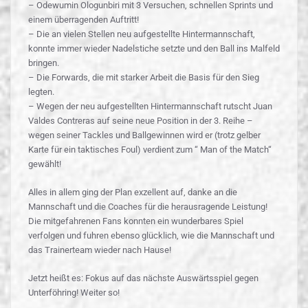
– Odewumin Ologunbiri mit 3 Versuchen, schnellen Sprints und
einem überragenden Auftritt!
– Die an vielen Stellen neu aufgestellte Hintermannschaft,
konnte immer wieder Nadelstiche setzte und den Ball ins Malfeld
bringen.
– Die Forwards, die mit starker Arbeit die Basis für den Sieg
legten.
– Wegen der neu aufgestellten Hintermannschaft rutscht Juan
Valdes Contreras auf seine neue Position in der 3. Reihe –
wegen seiner Tackles und Ballgewinnen wird er (trotz gelber
Karte für ein taktisches Foul) verdient zum “ Man of the Match“
gewählt!
Alles in allem ging der Plan exzellent auf, danke an die
Mannschaft und die Coaches für die herausragende Leistung!
Die mitgefahrenen Fans konnten ein wunderbares Spiel
verfolgen und fuhren ebenso glücklich, wie die Mannschaft und
das Trainerteam wieder nach Hause!
Jetzt heißt es: Fokus auf das nächste Auswärtsspiel gegen
Unterföhring! Weiter so!