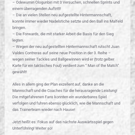
– Odewumin Ologunbiri mit 3 Versuchen, schnellen Sprints und
einem überragenden Auftritt!
– Die an vielen Stellen neu aufgestellte Hintermannschaft,
konnte immer wieder Nadelstiche setzte und den Ball ins Malfeld
bringen.
– Die Forwards, die mit starker Arbeit die Basis für den Sieg
legten.
– Wegen der neu aufgestellten Hintermannschaft rutscht Juan
Valdes Contreras auf seine neue Position in der 3. Reihe –
wegen seiner Tackles und Ballgewinnen wird er (trotz gelber
Karte für ein taktisches Foul) verdient zum “ Man of the Match“
gewählt!
Alles in allem ging der Plan exzellent auf, danke an die
Mannschaft und die Coaches für die herausragende Leistung!
Die mitgefahrenen Fans konnten ein wunderbares Spiel
verfolgen und fuhren ebenso glücklich, wie die Mannschaft und
das Trainerteam wieder nach Hause!
Jetzt heißt es: Fokus auf das nächste Auswärtsspiel gegen
Unterföhring! Weiter so!