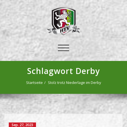
Schalte
Navigation
Schlagwort Derby
Startseite
Stolz trotz Niederlage im Derby
Sep. 27, 2023