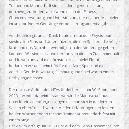
Trainer und Mannschaft sind mit der eigenen Leistung
durchweg zufrieden, auch wenn es an der Fitness,
Chancenverwertung und Unterstützung der eigenen Mitspieler
im ungeordneten Gedränge Verbesserungspotential gibt.
Ausdrücklich gilt unser Dank heute erneut dem Physioteam
sowie allen Fans und Unterstützern, die den Spielern die nötige
Kraft und das Durchhaltevermögen in der Niederlage geben
konnten. Wir sind stolz und berührt von diesem Zusammenhalt
und freuen uns auf die nächsten Heimspiele! Ebenfalls
bedanken wir uns beim HRK für das faire Spiel und die
anschließende Bewirtung. Stimmung und Spiel waren einem
Derby angemessen.
Der nächste Auftritt des HTVs findet bereits am 30. September
2023 – wieder daheim – statt, wo wir die Mannschaft aus
Unterföhring empfangen, gegen die man sich in der letzten
Saison ebenfalls schwertat. Mit den Erfahrungen der letzten
beiden Wochenenden rechnet Trainer Kurzer jedoch fest mit
einem Sieg!
Der Ankick erfolgt um 16:00 Uhr auf dem Hans-Hassemer-Platz.