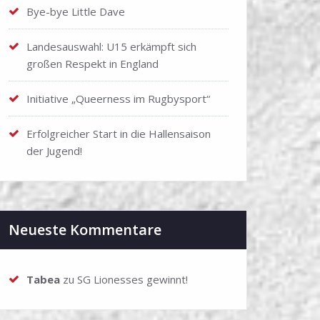
Bye-bye Little Dave
Landesauswahl: U15 erkämpft sich
großen Respekt in England
Initiative „Queerness im Rugbysport“
Erfolgreicher Start in die Hallensaison
der Jugend!
Neueste Kommentare
Tabea
zu
SG Lionesses gewinnt!