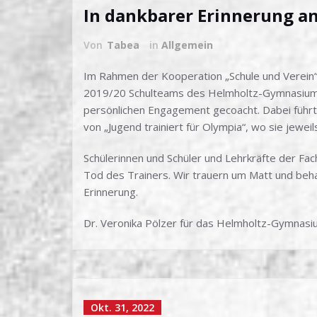
In dankbarer Erinnerung an
Von
Tabea
in
Allgemein
Im Rahmen der Kooperation „Schule und Verein“ 
2019/20 Schulteams des Helmholtz-Gymnasium
persönlichen Engagement gecoacht. Dabei führt
von „Jugend trainiert für Olympia“, wo sie jewei
Schülerinnen und Schüler und Lehrkräfte der Fa
Tod des Trainers. Wir trauern um Matt und beha
Erinnerung.
Dr. Veronika Pölzer für das Helmholtz-Gymnas
Okt. 31, 2022