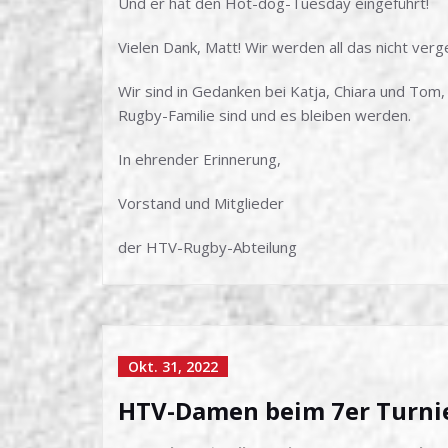
Und er hat den Hot-dog-Tuesday eingeführt!
Vielen Dank, Matt! Wir werden all das nicht verg
Wir sind in Gedanken bei Katja, Chiara und Tom
Rugby-Familie sind und es bleiben werden.
In ehrender Erinnerung,
Vorstand und Mitglieder
der HTV-Rugby-Abteilung
Okt. 31, 2022
HTV-Damen beim 7er Turni