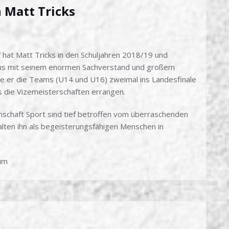
 Matt Tricks
hat Matt Tricks in den Schuljahren 2018/19 und
s mit seinem enormen Sachverstand und großem
e er die Teams (U14 und U16) zweimal ins Landesfinale
ls die Vizemeisterschaften errangen.
chschaft Sport sind tief betroffen vom überraschenden
lten ihn als begeisterungsfähigen Menschen in
ium