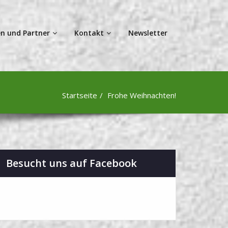
n und Partner
Kontakt
Newsletter
Startseite
Frohe Weihnachten!
Besucht uns auf Facebook