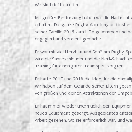
Wir sind tief betroffen.
Mit großer Bestürzung haben wir die Nachricht 
erhalten. Die ganze Rugby-Abteilung und insbes
seiner Familie 2016 zum HTV gekommen und hat s
engagiert und verdient gemacht:
Er war mit viel Herzblut und Spaß am Rugby-Sp
wird die Sahneschleuder und die Nerf-Schlacht
Training für einen guten Teamspirit sorgten.
Er hatte 2017 und 2018 die Idee, für die damal
Wir haben auf dem Gelände seiner Eltern gecam
von großen und kleinen Attraktionen der Umgebu
Er hat immer wieder unermüdlich den Equipment
neues Equipment gesorgt, Ausgedientes entsorgt
Arbeit gesehen, wo sie erforderlich war, und war