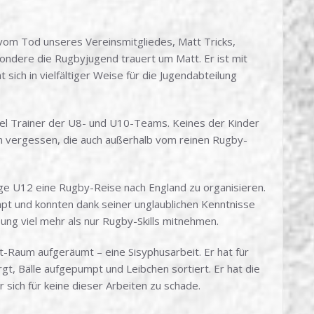
vom Tod unseres Vereinsmitgliedes, Matt Tricks,
ondere die Rugbyjugend trauert um Matt. Er ist mit
ich in vielfältiger Weise für die Jugendabteilung
iel Trainer der U8- und U10-Teams. Keines der Kinder
en vergessen, die auch außerhalb vom reinen Rugby-
ige U12 eine Rugby-Reise nach England zu organisieren.
pt und konnten dank seiner unglaublichen Kenntnisse
ng viel mehr als nur Rugby-Skills mitnehmen.
-Raum aufgeräumt – eine Sisyphusarbeit. Er hat für
, Bälle aufgepumpt und Leibchen sortiert. Er hat die
 sich für keine dieser Arbeiten zu schade.