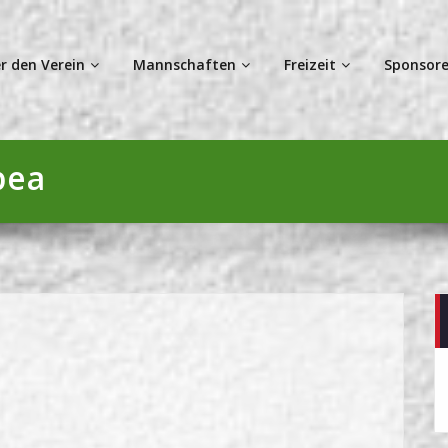
r den Verein
Mannschaften
Freizeit
Sponsore
bea