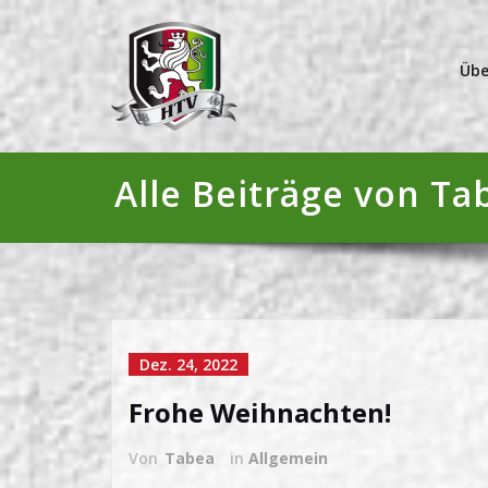
Übe
Alle Beiträge von Ta
Dez. 24, 2022
Frohe Weihnachten!
Von
Tabea
in
Allgemein